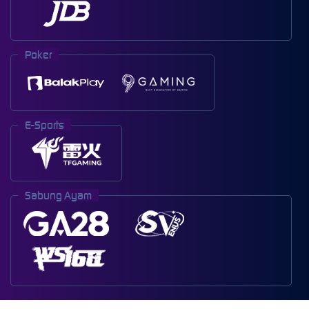
Poker
E-Sports
Sabung Ayam