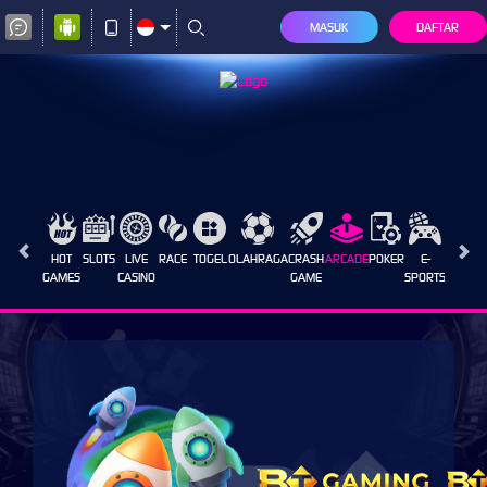
MASUK
DAFTAR
HOT
SLOTS
LIVE
RACE
TOGEL
OLAHRAGA
CRASH
ARCADE
POKER
E-
SABUN
GAMES
CASINO
GAME
SPORTS
AYAM