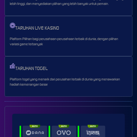
lebih tinggi, dan menyediakan pilihan yang lebih banyak untuk pemain.
TARUHAN LIVE KASINO
Platform Pilihan bagi perusahaan-perusahaan terbaik di dunia, dengan pilihan
variasi game terbanyak
TARUHAN TOGEL
Platform togel yang menarik dari perusahan terbaik di dunia yang menawarkan
hadiah kemenangan besar