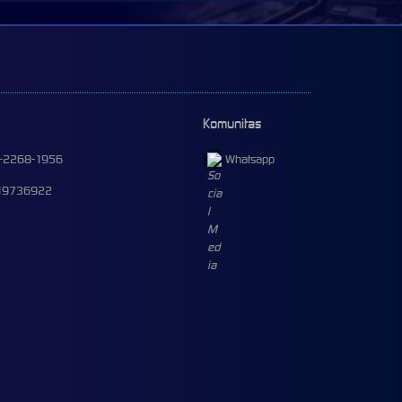
Komunitas
-2268-1956
Whatsapp
19736922