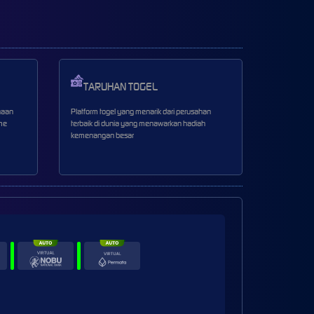
TARUHAN TOGEL
haan
Platform togel yang menarik dari perusahan
ame
terbaik di dunia yang menawarkan hadiah
kemenangan besar